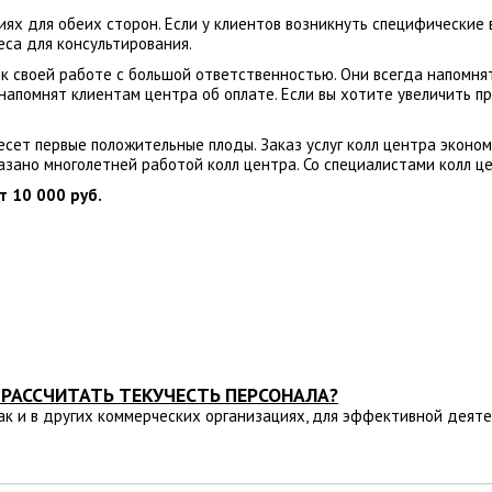
ях для обеих сторон. Если у клиентов возникнуть специфические 
еса для консультирования.
 к своей работе с большой ответственностью. Они всегда напомня
напомнят клиентам центра об оплате. Если вы хотите увеличить 
есет первые положительные плоды. Заказ услуг колл центра эконо
азано многолетней работой колл центра. Со специалистами колл ц
т 10 000 руб.
 РАССЧИТАТЬ ТЕКУЧЕСТЬ ПЕРСОНАЛА?
как и в других коммерческих организациях, для эффективной деят