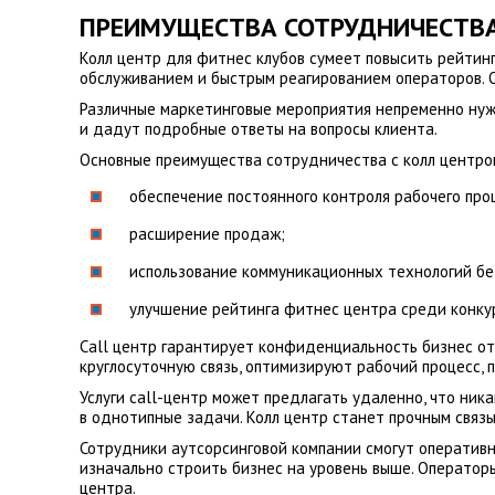
ПРЕИМУЩЕСТВА СОТРУДНИЧЕСТВ
Колл центр для фитнес клубов сумеет повысить рейтинг
обслуживанием и быстрым реагированием операторов. 
Различные маркетинговые мероприятия непременно нужд
и дадут подробные ответы на вопросы клиента.
Основные преимущества сотрудничества с колл центро
обеспечение постоянного контроля рабочего про
расширение продаж;
использование коммуникационных технологий бе
улучшение рейтинга фитнес центра среди конку
Сall центр гарантирует конфиденциальность бизнес о
круглосуточную связь, оптимизируют рабочий процесс,
Услуги call-центр может предлагать удаленно, что ник
в однотипные задачи. Колл центр станет прочным связ
Сотрудники аутсорсинговой компании смогут оперативн
изначально строить бизнес на уровень выше. Оператор
центра.