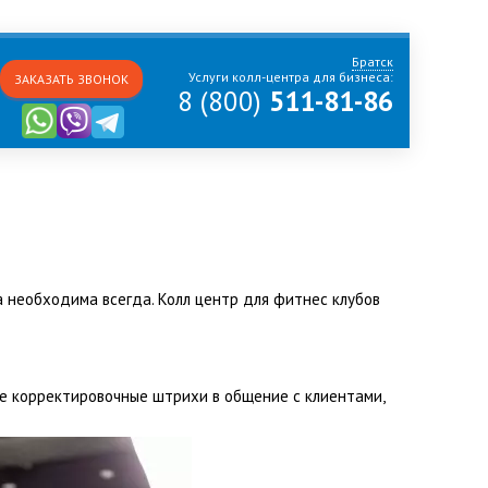
Братск
Услуги колл-центра для бизнеса:
ЗАКАЗАТЬ ЗВОНОК
8 (800)
511-81-86
а необходима всегда. Колл центр для фитнес клубов
е корректировочные штрихи в общение с клиентами,