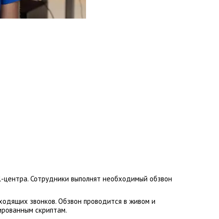
l-центра. Сотрудники выполнят необходимый обзвон
ходящих звонков. Обзвон проводится в живом и
ированным скриптам.