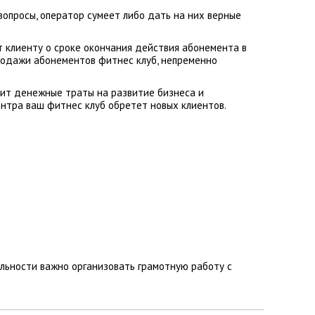
вопросы, оператор сумеет либо дать на них верные
т клиенту о сроке окончания действия абонемента в
продажи абонементов фитнес клуб, непременно
мит денежные траты на развитие бизнеса и
ентра ваш фитнес клуб обретет новых клиентов.
ельности важно организовать грамотную работу с