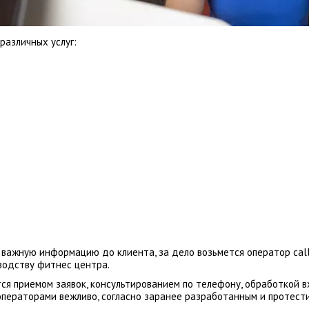
различных услуг:
важную информацию до клиента, за дело возьмется оператор cal
водству фитнес центра.
я приемом заявок, консультированием по телефону, обработкой в
ператорами вежливо, согласно заранее разработанным и протест