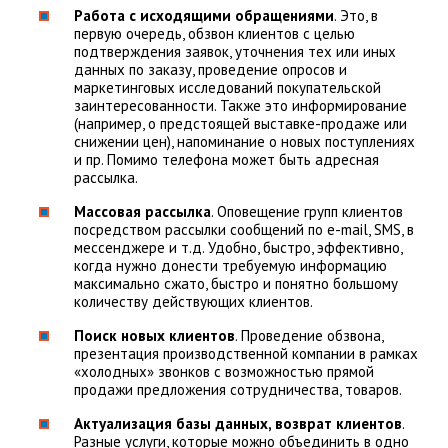
Работа с исходящими обращениями
. Это, в
первую очередь, обзвон клиентов с целью
подтверждения заявок, уточнения тех или иных
данных по заказу, проведение опросов и
маркетинговых исследований покупательской
заинтересованности. Также это информирование
(например, о предстоящей выставке-продаже или
снижении цен), напоминание о новых поступлениях
и пр. Помимо телефона может быть адресная
рассылка.
Массовая рассылка
. Оповещение групп клиентов
посредством рассылки сообщений по e-mail, SMS, в
мессенджере и т.д. Удобно, быстро, эффективно,
когда нужно донести требуемую информацию
максимально сжато, быстро и понятно большому
количеству действующих клиентов.
Поиск новых клиентов
. Проведение обзвона,
презентация производственной компании в рамках
«холодных» звонков с возможностью прямой
продажи предложения сотрудничества, товаров.
Актуализация базы данных, возврат клиентов
.
Разные услуги, которые можно объединить в одно