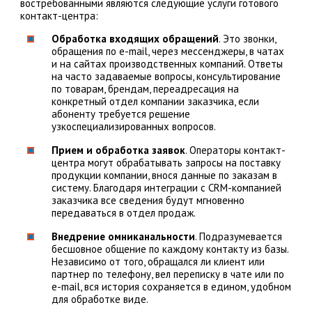
востребованными являются следующие услуги готового
контакт-центра:
Обработка входящих обращений
. Это звонки,
обращения по e-mail, через мессенджеры, в чатах
и на сайтах производственных компаний. Ответы
на часто задаваемые вопросы, консультирование
по товарам, брендам, переадресация на
конкретный отдел компании заказчика, если
абоненту требуется решение
узкоспециализированных вопросов.
Прием и обработка заявок
. Операторы контакт-
центра могут обрабатывать запросы на поставку
продукции компании, внося данные по заказам в
систему. Благодаря интеграции с CRM-компанией
заказчика все сведения будут мгновенно
передаваться в отдел продаж.
Внедрение омниканальности
. Подразумевается
бесшовное общение по каждому контакту из базы.
Независимо от того, обращался ли клиент или
партнер по телефону, вел переписку в чате или по
e-mail, вся история сохраняется в едином, удобном
для обработке виде.