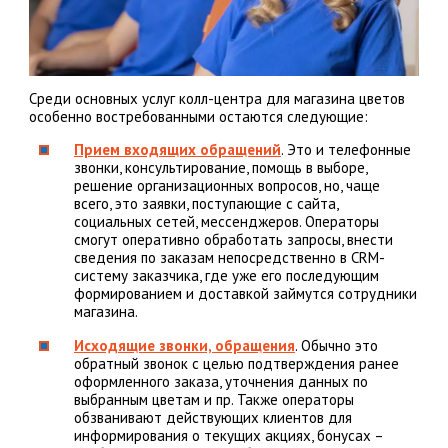
Среди основных услуг колл-центра для магазина цветов
особенно востребованными остаются следующие:
Прием входящих обращений
. Это и телефонные
звонки, консультирование, помощь в выборе,
решение организационных вопросов, но, чаще
всего, это заявки, поступающие с сайта,
социальных сетей, мессенджеров. Операторы
смогут оперативно обработать запросы, внести
сведения по заказам непосредственно в CRM-
систему заказчика, где уже его последующим
формированием и доставкой займутся сотрудники
магазина.
Исходящие звонки, обращения
. Обычно это
обратный звонок с целью подтверждения ранее
оформленного заказа, уточнения данных по
выбранным цветам и пр. Также операторы
обзванивают действующих клиентов для
информирования о текущих акциях, бонусах –