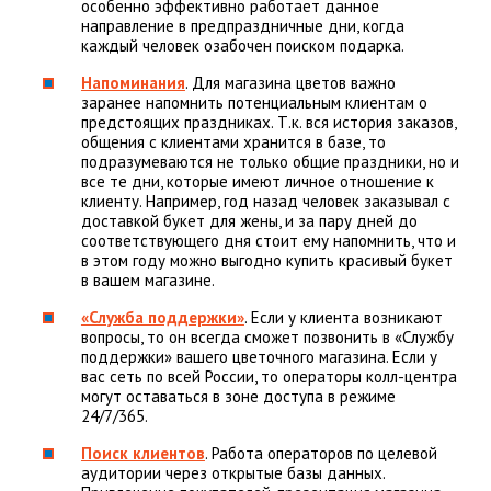
особенно эффективно работает данное
направление в предпраздничные дни, когда
каждый человек озабочен поиском подарка.
Напоминания
. Для магазина цветов важно
заранее напомнить потенциальным клиентам о
предстоящих праздниках. Т.к. вся история заказов,
общения с клиентами хранится в базе, то
подразумеваются не только общие праздники, но и
все те дни, которые имеют личное отношение к
клиенту. Например, год назад человек заказывал с
доставкой букет для жены, и за пару дней до
соответствующего дня стоит ему напомнить, что и
в этом году можно выгодно купить красивый букет
в вашем магазине.
«Служба поддержки»
. Если у клиента возникают
вопросы, то он всегда сможет позвонить в «Службу
поддержки» вашего цветочного магазина. Если у
вас сеть по всей России, то операторы колл-центра
могут оставаться в зоне доступа в режиме
24/7/365.
Поиск клиентов
. Работа операторов по целевой
аудитории через открытые базы данных.