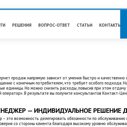
УГИ
РЕШЕНИЯ
ВОПРОС-ОТВЕТ
СТАТЬИ
КОНТАКТЫ
ернет продаж напрямую зависит от умения быстро и качественно 
щение с конечным потребителем, что требует особого подхода. 
е единицы. Но можно снизить расходы, повысив при этом отдачу 
й оператор». В результате вы получите консультантов Контакт-Це
НЕДЖЕР — ИНДИВИДУАЛЬНОЕ РЕШЕНИЕ Д
р – это возможность делегировать обязанности по обслуживанию
верия со стороны клиента благодаря высокому уровню обслужива