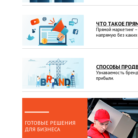
ЧТО ТАКОЕ ПРЯ
Прямой маркетинг –
напрямую без каких
СПОСОБЫ ПРОД
Узнаваемость бренд
прибыли.
ГОТОВЫЕ РЕШЕНИЯ
ДЛЯ БИЗНЕСА