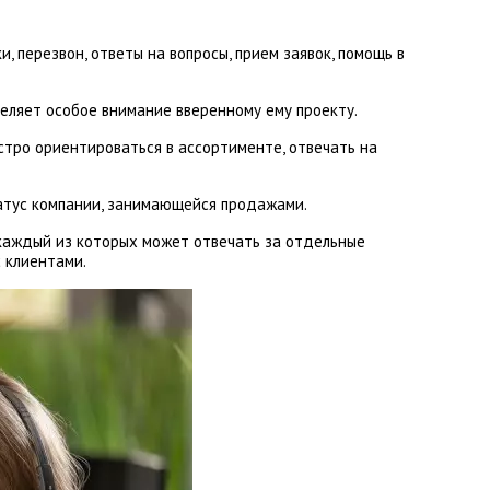
и, перезвон, ответы на вопросы, прием заявок, помощь в
деляет особое внимание вверенному ему проекту.
стро ориентироваться в ассортименте, отвечать на
татус компании, занимающейся продажами.
 каждый из которых может отвечать за отдельные
 клиентами.