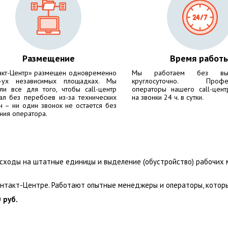
Размещение
Время работ
акт-Центр» размещен одновременно
Мы работаем без вы
-ух независимых площадках. Мы
круглосуточно. Профес
ли все для того, чтобы call-центр
операторы нашего call-цент
ал без перебоев из-за технических
на звонки 24 ч. в сутки.
н – ни один звонок не остается без
ния оператора.
асходы на штатные единицы и выделение (обустройство) рабочих 
онтакт-Центре. Работают опытные менеджеры и операторы, которы
 руб.