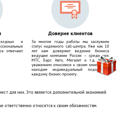
ы
Доверие клиентов
ходных и
За многие годы работы мы заслужили
сиональные
статус надежного call-центра. Уже как 10
ра отвечают
лет нам доверяют ведение бизнеса
ведущие компании России – среди них:
МТС, Барс Авто, Мегалит
и т.д. Мы с
уважением относимся к своим клиентам и
находим индивидуальный подход к
каждому бизнес-проекту.
мест для них. Это является дополнительной экономией
е ответственно относятся к своим обязанностям.