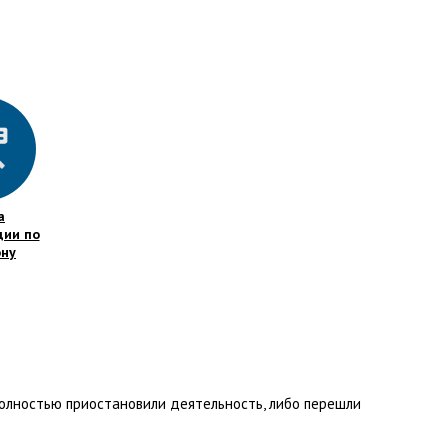
а
ции по
ну
полностью приостановили деятельность, либо перешли