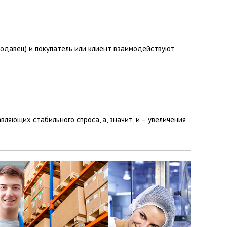
родавец) и покупатель или клиент взаимодействуют
яющих стабильного спроса, а, значит, и – увеличения