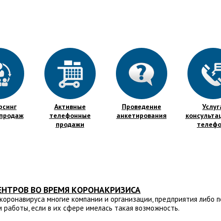
рсинг
Активные
Проведение
Услуг
 продаж
телефонные
анкетирования
консульта
продажи
телефо
ЕНТРОВ ВО ВРЕМЯ КОРОНАКРИЗИСА
коронавируса многие компании и организации, предприятия либо 
 работы, если в их сфере имелась такая возможность.