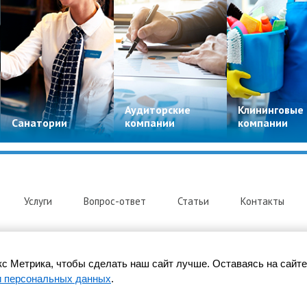
Аудиторские
Клининговые
Санатории
компании
компании
Услуги
Вопрос-ответ
Статьи
Контакты
с Метрика, чтобы сделать наш сайт лучше. Оставаясь на сайте
и персональных данных
.