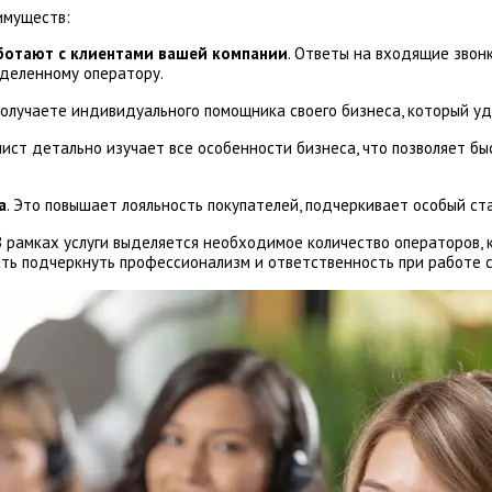
имуществ:
ботают с клиентами вашей компании
. Ответы на входящие звонк
ыделенному оператору.
 получаете индивидуального помощника своего бизнеса, который у
лист детально изучает все особенности бизнеса, что позволяет бы
а
. Это повышает лояльность покупателей, подчеркивает особый с
 В рамках услуги выделяется необходимое количество операторов,
ть подчеркнуть профессионализм и ответственность при работе с