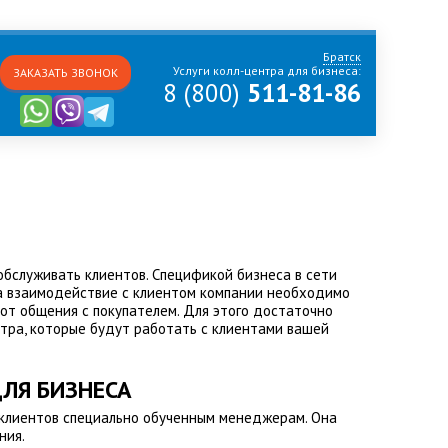
Братск
Услуги колл-центра для бизнеса:
ЗАКАЗАТЬ ЗВОНОК
8 (800)
511-81-86
обслуживать клиентов. Спецификой бизнеса в сети
На взаимодействие с клиентом компании необходимо
от общения с покупателем. Для этого достаточно
нтра, которые будут работать с клиентами вашей
ЛЯ БИЗНЕСА
 клиентов специально обученным менеджерам. Она
ния.