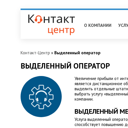
Братск
О КОМПАНИИ
УСЛ
Контакт-Центр
»
Выделенный оператор
ВЫДЕЛЕННЫЙ ОПЕРАТОР
Увеличение прибыли от инт
является дистанционное об
выделить отдельные штатны
выбрать услугу «выделенны
компании.
ВЫДЕЛЕННЫЙ МЕ
Услуга выделенный операто
способствует повышению до