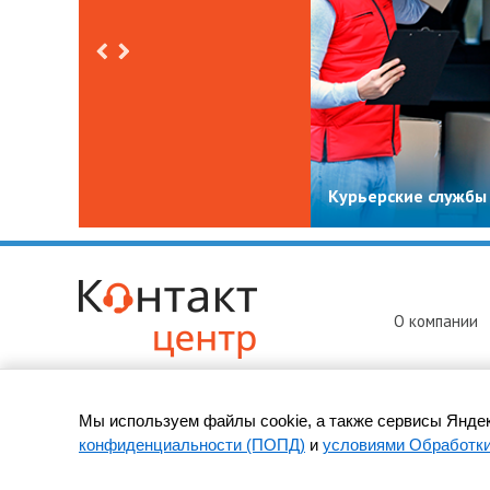
Курьерские службы
О компании
Мы используем файлы cookie, а также сервисы Яндек
© 2010-
2026 ООО «Контакт-Центр» -
колл-центр в Братске
конфиденциальности (ПОПД)
и
условиями Обработк
Адрес: 665718, Братск, ул. Южная, д. 20, оф. 230