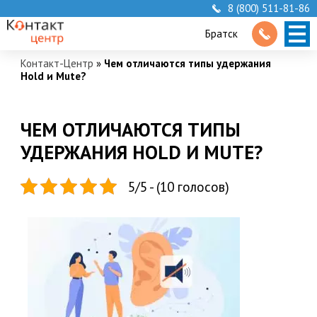
8 (800) 511-81-86
Братск
Контакт-Центр
»
Чем отличаются типы удержания
Hold и Mute?
ЧЕМ ОТЛИЧАЮТСЯ ТИПЫ
УДЕРЖАНИЯ HOLD И MUTE?
5/5 - (10 голосов)