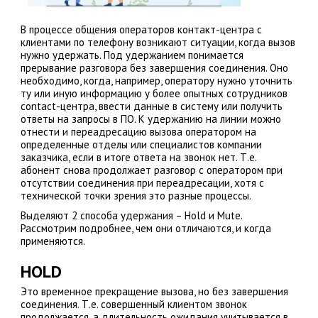
В процессе общения операторов контакт-центра с
клиентами по телефону возникают ситуации, когда вызов
нужно удержать. Под удержанием понимается
прерывание разговора без завершения соединения. Оно
необходимо, когда, например, оператору нужно уточнить
ту или иную информацию у более опытных сотрудников
contact-центра, ввести данные в систему или получить
ответы на запросы в ПО. К удержанию на линии можно
отнести и переадресацию вызова оператором на
определенные отделы или специалистов компании
заказчика, если в итоге ответа на звонок нет. Т.е.
абонент снова продолжает разговор с оператором при
отсутствии соединения при переадресации, хотя с
технической точки зрения это разные процессы.
Выделяют 2 способа удержания – Hold и Mute.
Рассмотрим подробнее, чем они отличаются, и когда
применяются.
HOLD
Это временное прекращение вызова, но без завершения
соединения. Т.е. совершенный клиентом звонок
продолжается, а длительность ожидания учитывается в