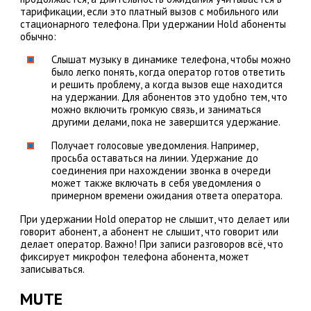
тарификации, если это платный вызов с мобильного или
стационарного телефона. При удержании Hold абоненты
обычно:
Слышат музыку в динамике телефона, чтобы можно
было легко понять, когда оператор готов ответить
и решить проблему, а когда вызов еще находится
на удержании. Для абонентов это удобно тем, что
можно включить громкую связь, и заниматься
другими делами, пока не завершится удержание.
Получает голосовые уведомления. Например,
просьба оставаться на линии. Удержание до
соединения при нахождении звонка в очереди
может также включать в себя уведомления о
примерном времени ожидания ответа оператора.
При удержании Hold оператор не слышит, что делает или
говорит абонент, а абонент не слышит, что говорит или
делает оператор. Важно! При записи разговоров всё, что
фиксирует микрофон телефона абонента, может
записываться.
MUTE